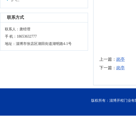
联系方式
联系人：唐经理
手 机：18653632777
地址：淄博市张店区湖田街道湖明路4-1号
上一篇：
岗亭
下一篇：
岗亭
版权所有：淄博开程门业有