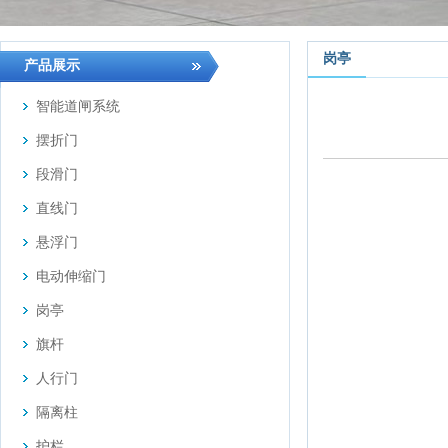
岗亭
产品展示
智能道闸系统
摆折门
段滑门
直线门
悬浮门
电动伸缩门
岗亭
旗杆
人行门
隔离柱
护栏