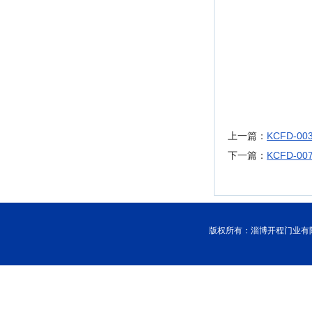
上一篇：
KCFD-00
下一篇：
KCFD-00
版权所有：淄博开程门业有