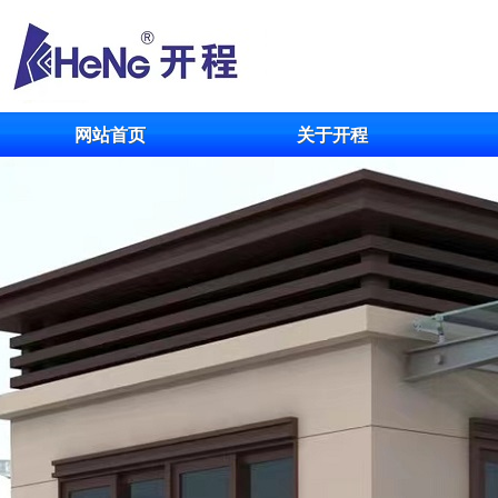
网站首页
关于开程